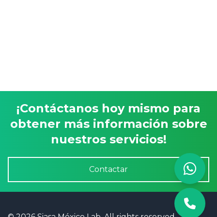
¡Contáctanos hoy mismo para
obtener más información sobre
nuestros servicios!
Contactar
© 2026 Siasa México Lab. All rights reserved.