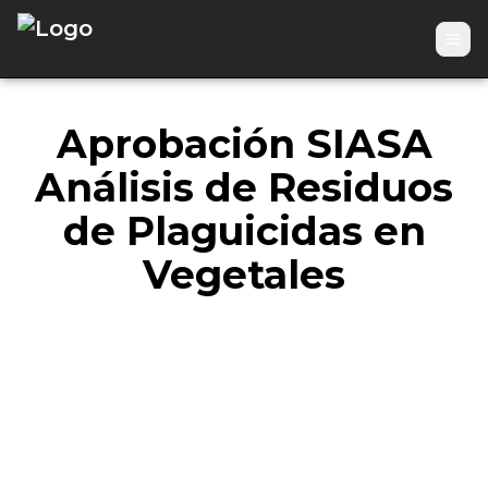
Togg
Aprobación SIASA
Análisis de Residuos
de Plaguicidas en
Vegetales