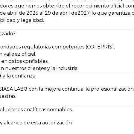
oradores que hemos obtenido el reconocimiento oficial c
 de abril de 2025 al 29 de abril de2027, lo que garantiz
bilidad y legalidad.
rizado?
utoridades regulatorias competentes (COFEPRIS).
validez oficial.
en datos confiables.
 nuestros clientes y la industria.
 y la confianza
IASA LAB® con la mejora continua, la profesionalización 
estras.
oluciones analíticas confiables.
y alcance de esta autorización: