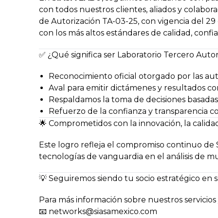
con todos nuestros clientes, aliados y colab
de Autorización TA-03-25, con vigencia del 29
con los más altos estándares de calidad, confia
✅ ¿Qué significa ser Laboratorio Tercero Auto
Reconocimiento oficial otorgado por las a
Aval para emitir dictámenes y resultados con 
Respaldamos la toma de decisiones basadas 
Refuerzo de la confianza y transparencia con
🌟 Comprometidos con la innovación, la calidad
Este logro refleja el compromiso continuo de S
tecnologías de vanguardia en el análisis de mu
💡 Seguiremos siendo tu socio estratégico en s
Para más información sobre nuestros servicios 
📧 networks@siasamexico.com