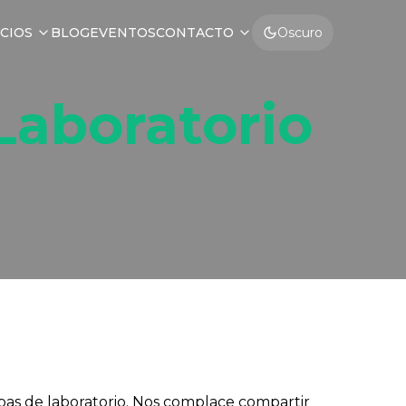
CIOS
BLOG
EVENTOS
CONTACTO
Oscuro
Laboratorio
ebas de laboratorio. Nos complace compartir