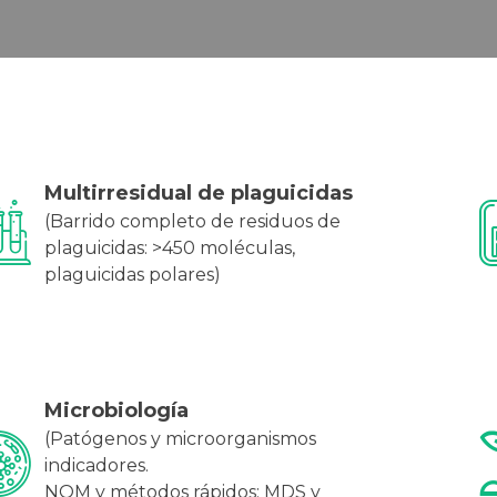
Multirresidual de plaguicidas
(Barrido completo de residuos de
plaguicidas: >450 moléculas,
plaguicidas polares)
Microbiología
(Patógenos y microorganismos
indicadores.
NOM y métodos rápidos: MDS y