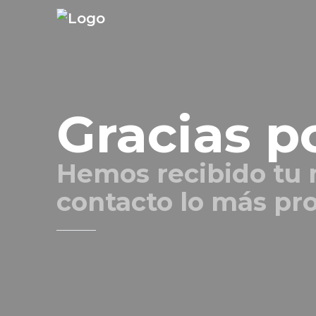
Gracias p
Hemos recibido tu
contacto lo más pr