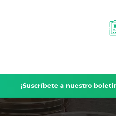
¡Suscríbete a nuestro boleti