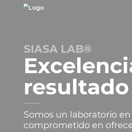
SIASA LAB®
Excelenci
resultado
Somos un laboratorio en s
comprometido en ofrecer 