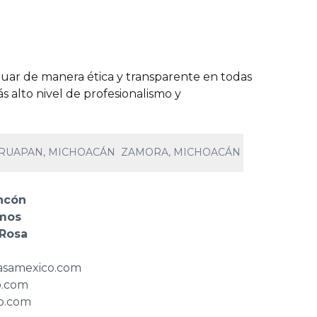
uar de manera ética y transparente en todas
 alto nivel de profesionalismo y
RUAPAN, MICHOACÁN
ZAMORA, MICHOACÁN
ncón
amos
 Rosa
iasamexico.com
o.com
o.com