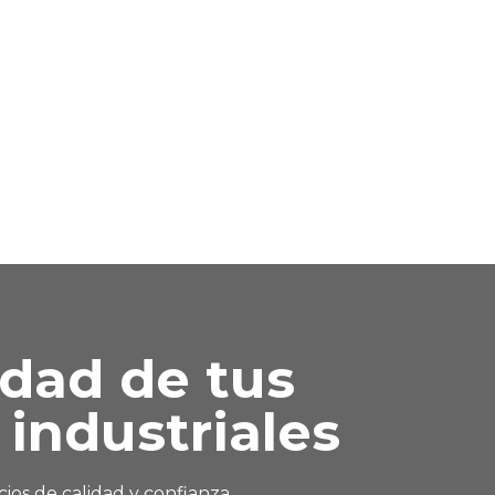
idad de tus
industriales
ios de calidad y confianza.