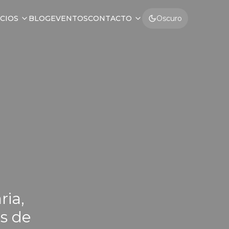
CIOS
BLOG
EVENTOS
CONTACTO
Oscuro
ria,
is de