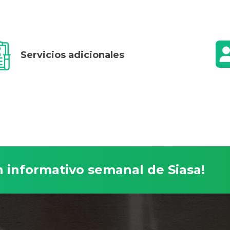
Servicios adicionales
́n informativo semanal de Siasa!