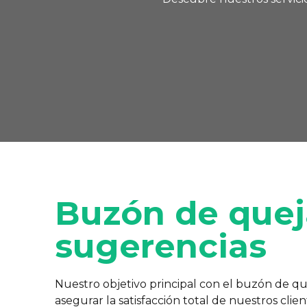
Buzón de quej
sugerencias
Nuestro objetivo principal con el buzón de qu
asegurar la satisfacción total de nuestros cli