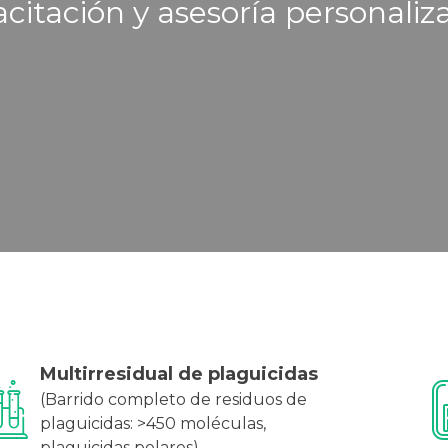
citación y asesoría personaliz
Multirresidual de plaguicidas
(Barrido completo de residuos de
plaguicidas: >450 moléculas,
plaguicidas polares)