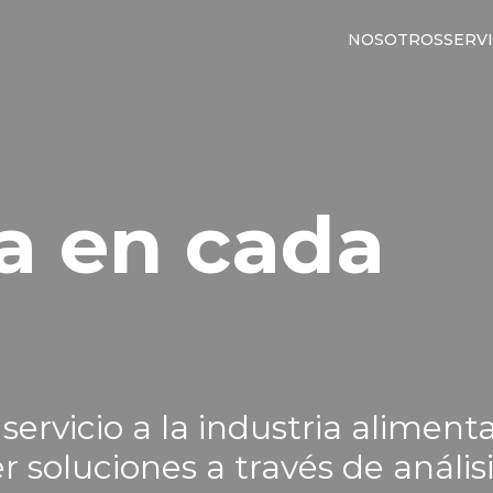
NOSOTROS
SERVI
a en cada
ervicio a la industria alimenta
soluciones a través de anális