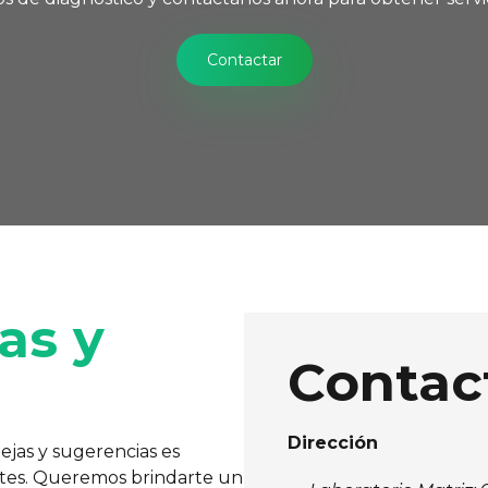
Contactar
as y
Contac
Dirección
ejas y sugerencias es
entes. Queremos brindarte un