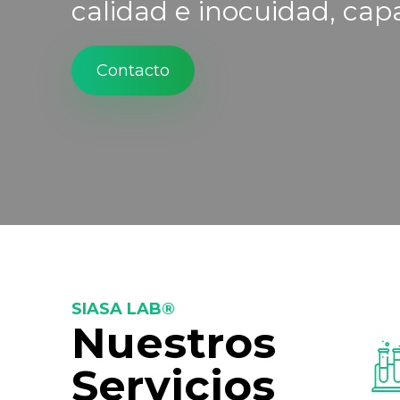
calidad e inocuidad, capa
Contacto
SIASA LAB®
Nuestros
Servicios